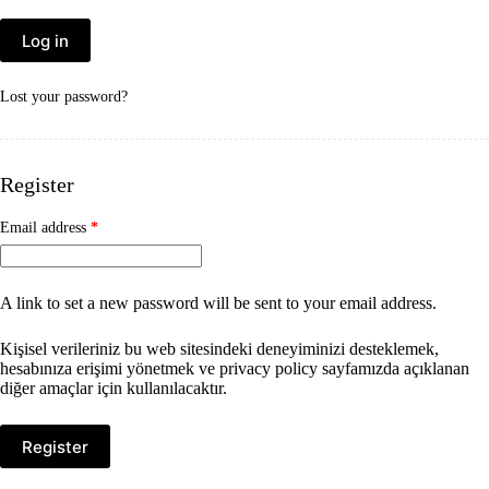
Log in
Lost your password?
Register
Required
Email address
*
A link to set a new password will be sent to your email address.
Kişisel verileriniz bu web sitesindeki deneyiminizi desteklemek,
hesabınıza erişimi yönetmek ve
privacy policy
sayfamızda açıklanan
diğer amaçlar için kullanılacaktır.
Register